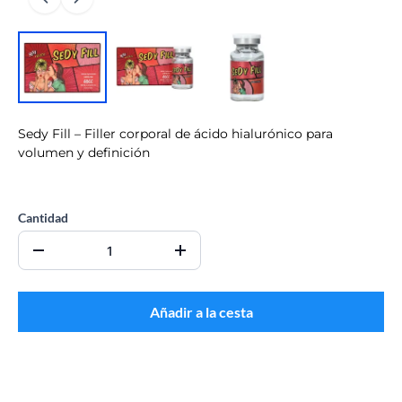
Sedy Fill – Filler corporal de ácido hialurónico para
volumen y definición
CO$0.00
Cantidad
Añadir a la cesta