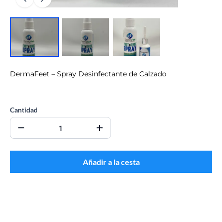
DermaFeet – Spray Desinfectante de Calzado
CO$0.00
Cantidad
Añadir a la cesta