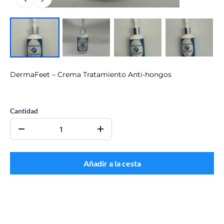
DermaFeet – Crema Tratamiento Anti-hongos
CO$0.00
Cantidad
Añadir a la cesta