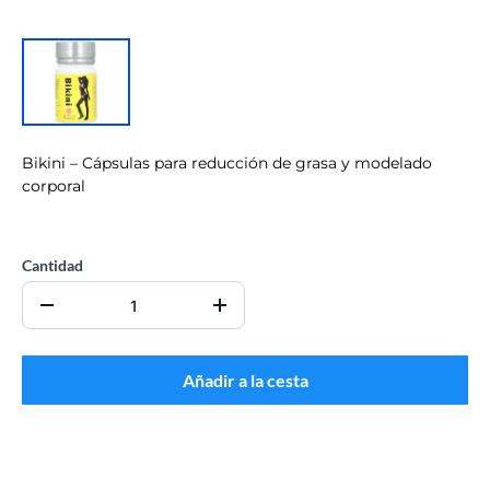
Bikini – Cápsulas para reducción de grasa y modelado
corporal
CO$0.00
Cantidad
Añadir a la cesta