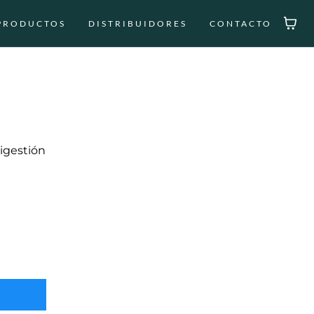
PRODUCTOS
DISTRIBUIDORES
CONTACTO
igestión