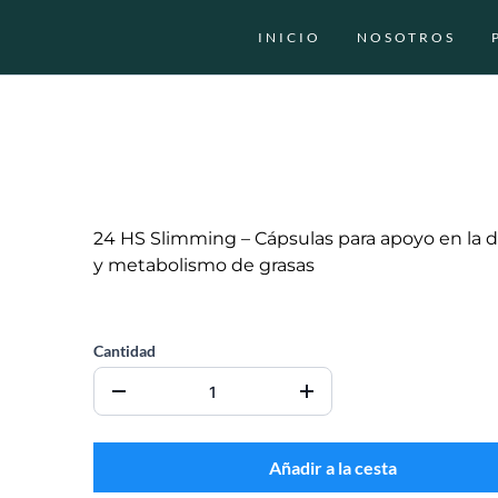
INICIO
NOSOTROS
24 HS Slimming – Cápsulas para apoyo en la d
y metabolismo de grasas
CO$0.00
Cantidad
Añadir a la cesta